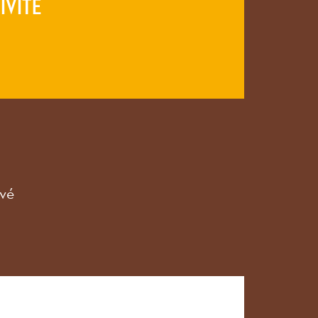
IVITÉ
vé