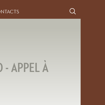
NTACTS
- APPEL À