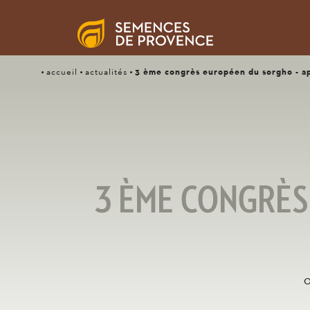
3 ème congrès européen du sorgho - ap
accueil
actualités
3 ÈME CONGRÈS
0