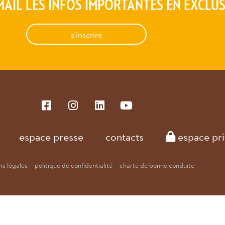
MAIL LES INFOS IMPORTANTES EN EXCLUS
s'inscrire
espace presse
contacts
espace pri
s légales
politique de confidentialité
charte de bonne conduite