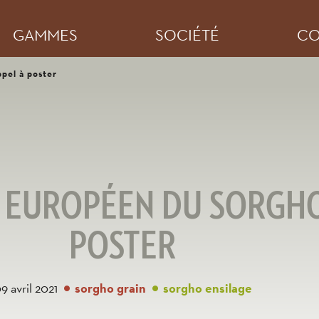
GAMMES
SOCIÉTÉ
CO
pel à poster
 EUROPÉEN DU SORGHO 
POSTER
9 avril 2021
sorgho grain
sorgho ensilage