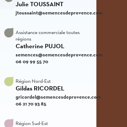
Julie TOUSSAINT
jtoussaint@semencesdeprovence.com
Assistance commerciale toutes
régions
Catherine PUJOL
semences@semencesdeprovence.com
06 09 99 55 70
Région Nord-Est
Gildas RICORDEL
gricordel@semencesdeprovence.com
06 21 70 93 85
Région Sud-Est