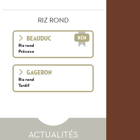
RIZ ROND
BEAUDUC
Riz rond
Précoce
GAGERON
Riz rond
Tardif
ACTUALITÉS