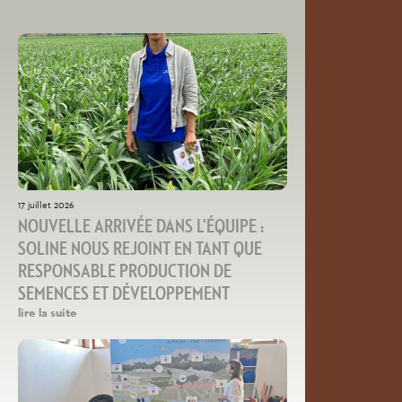
17 juillet 2026
NOUVELLE ARRIVÉE DANS L'ÉQUIPE :
SOLINE NOUS REJOINT EN TANT QUE
RESPONSABLE PRODUCTION DE
SEMENCES ET DÉVELOPPEMENT
lire la suite