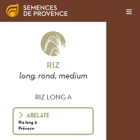
RIZ
long, rond, medium
RIZ LONG A
ARELATE
Riz long A
Précoce