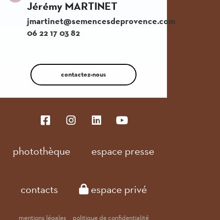
Jérémy MARTINET
jmartinet@semencesdeprovence.com
06 22 17 03 82
contactez-nous
photothèque
espace presse
contacts
espace privé
mentions légales
politique de confidentialité