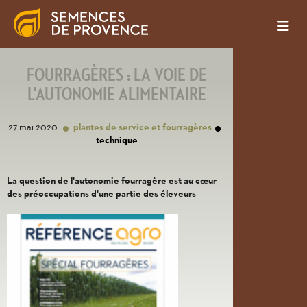
FOURRAGÈRES : LA VOIE DE
L'AUTONOMIE ALIMENTAIRE
27 mai 2020
plantes de service et fourragères
technique
La question de l'autonomie fourragère est au cœur
des préoccupations d'une partie des éleveurs