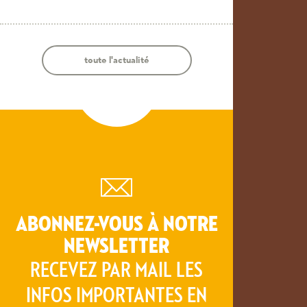
toute l'actualité
ABONNEZ-VOUS À NOTRE
NEWSLETTER
RECEVEZ PAR MAIL LES
INFOS IMPORTANTES EN