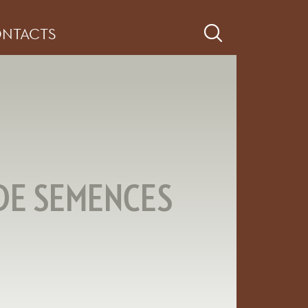
NTACTS
DE SEMENCES