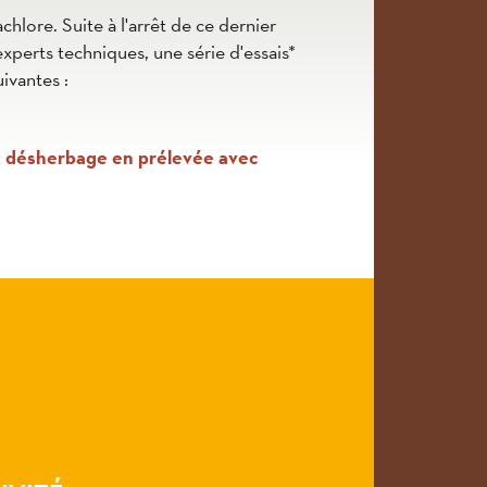
ore. Suite à l'arrêt de ce dernier
perts techniques, une série d'essais*
ivantes :
un désherbage en prélevée avec
t à son utilisation.