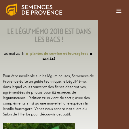
LE LÉGU'MÉMO 2018 EST DANS
LES BACS !
25 mai 2018
plantes de service et fourragères
société
Pour être incollable sur les légumineuses, Semences de
Provence édite un guide technique, le Légu'Mémo,
dans lequel vous trouverez des fiches descriptives,
agrémentées de photos pour 52 espèces de
légumineuses. L’édition 2018 vient de sortir, avec des
compléments ainsi qu’une nouvelle fiche espèce : la
lentille fourragère. Venez nous rendre visite lors du
Salon de l’Herbe pour découvrir cet outil.