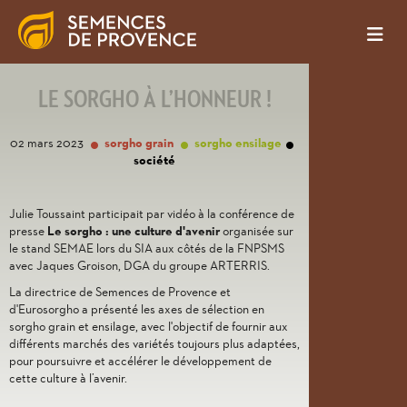
LE SORGHO À L’HONNEUR !
02 mars 2023
sorgho grain
sorgho ensilage
société
Julie Toussaint participait par vidéo à la conférence de
presse
Le sorgho : une culture d'avenir
organisée sur
le stand SEMAE lors du SIA aux côtés de la FNPSMS
avec Jaques Groison, DGA du groupe ARTERRIS.
La directrice de Semences de Provence et
d'Eurosorgho a présenté les axes de sélection en
sorgho grain et ensilage, avec l'objectif de fournir aux
différents marchés des variétés toujours plus adaptées,
pour poursuivre et accélérer le développement de
cette culture à l’avenir.