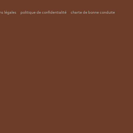
s légales
politique de confidentialité
charte de bonne conduite