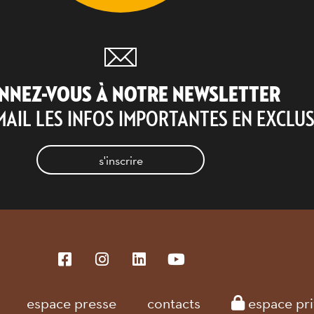
Montpellier (34)
NNEZ-VOUS À NOTRE NEWSLETTER
agenda sommaire
MAIL LES INFOS IMPORTANTES EN EXCLUS
s'inscrire
espace presse
contacts
espace pri