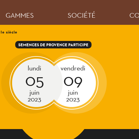
GAMMES
SOCIÉTÉ
CO
Ie siècle
SEMENCES DE PROVENCE PARTICIPE
lundi
vendredi
05
09
juin
juin
2023
2023
ALE SUR LE SORGHO AU