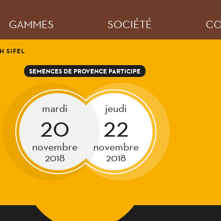
GAMMES
SOCIÉTÉ
CO
CH SIFEL
SEMENCES DE PROVENCE PARTICIPE
mardi
jeudi
20
22
novembre
novembre
2018
2018
OVENCE AU SALON VINI