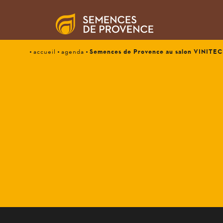
Semences de Provence au salon VINITE
accueil
agenda
SEMENCES DE PR