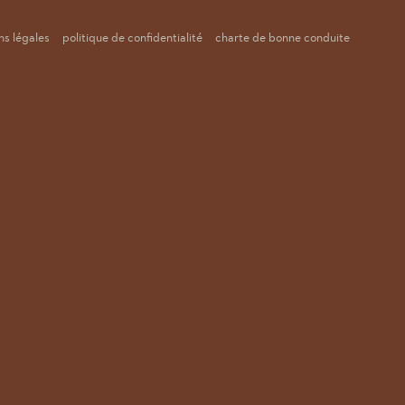
s légales
politique de confidentialité
charte de bonne conduite