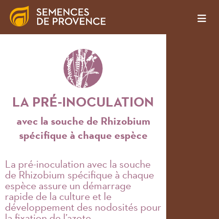
LA PRÉ-INOCULATION
avec la souche de Rhizobium
spécifique à chaque espèce
La pré-inoculation avec la souche
de Rhizobium spécifique à chaque
espèce assure un démarrage
rapide de la culture et le
développement des nodosités pour
la fixation de l’azote.