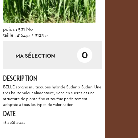
poids : 5,71 Mo
taille : 4164
/ 3123
px
px
0
MA SÉLECTION
DESCRIPTION
BELLE sorgho multicoupes hybride Sudan x Sudan. Une
très haute valeur alimentaire, riche en sucres et une
structure de plante fine et touffue parfaitement
adaptée à tous les types de valorisation.
DATE
16 août 2022