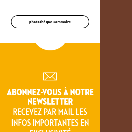
photothèque sommaire
ABONNEZ-VOUS À NOTRE
NEWSLETTER
RECEVEZ PAR MAIL LES
INFOS IMPORTANTES EN