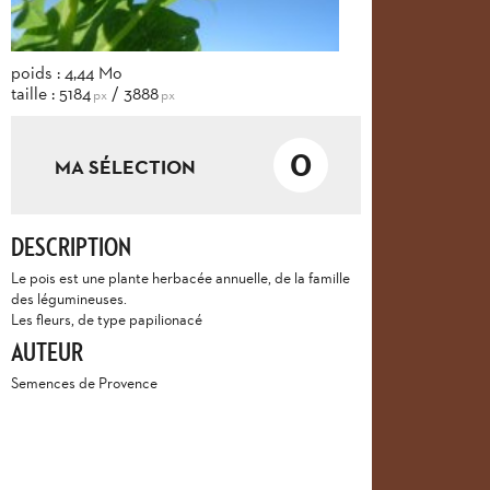
poids : 4,44 Mo
taille : 5184
/ 3888
px
px
0
MA SÉLECTION
DESCRIPTION
Le pois est une plante herbacée annuelle, de la famille
des légumineuses.
Les fleurs, de type papilionacé
AUTEUR
Semences de Provence