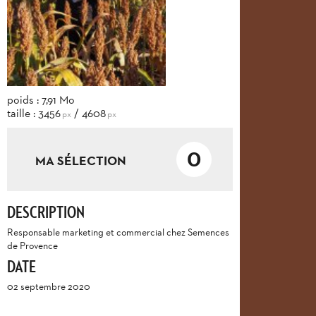
poids : 7,91 Mo
taille : 3456
/ 4608
px
px
0
MA SÉLECTION
DESCRIPTION
Responsable marketing et commercial chez Semences
de Provence
DATE
02 septembre 2020