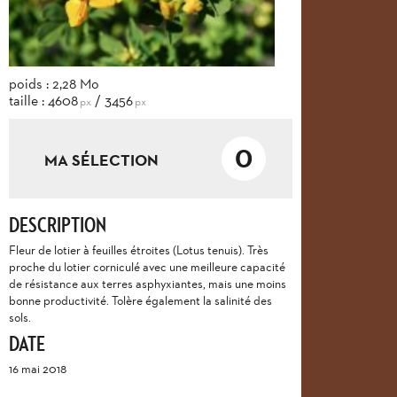
poids : 2,28 Mo
taille : 4608
/ 3456
px
px
0
MA SÉLECTION
DESCRIPTION
Fleur de lotier à feuilles étroites (Lotus tenuis). Très
proche du lotier corniculé avec une meilleure capacité
de résistance aux terres asphyxiantes, mais une moins
bonne productivité. Tolère également la salinité des
sols.
DATE
16 mai 2018