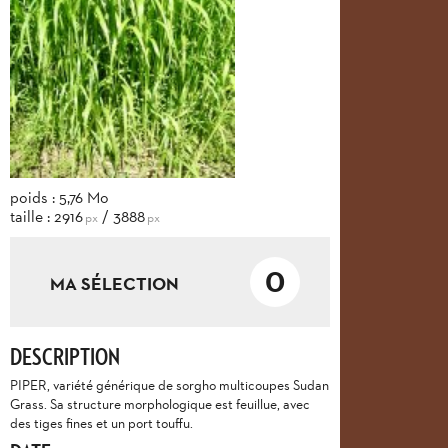
poids : 5,76 Mo
taille : 2916
/ 3888
px
px
0
MA SÉLECTION
DESCRIPTION
PIPER, variété générique de sorgho multicoupes Sudan
Grass. Sa structure morphologique est feuillue, avec
des tiges fines et un port touffu.