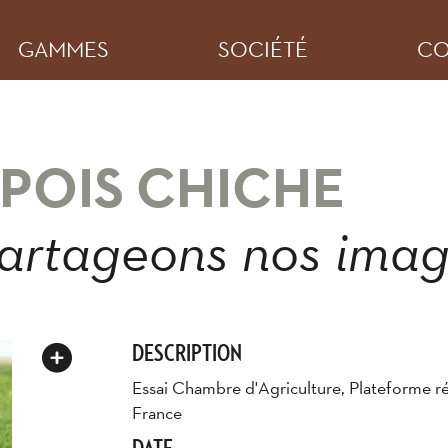
GAMMES
SOCIÉTÉ
CO
POIS CHICHE
artageons nos ima
DESCRIPTION
Essai Chambre d'Agriculture, Plateforme r
France
DATE