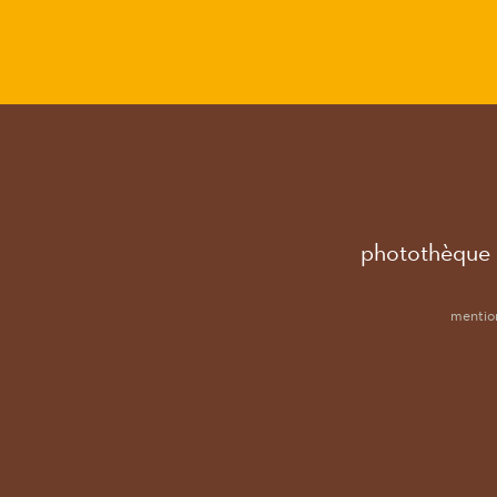
photothèque
mention