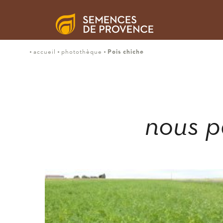
Pois chiche
accueil
photothèque
nous p