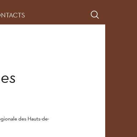
NTACTS
ges
égionale des Hauts-de-