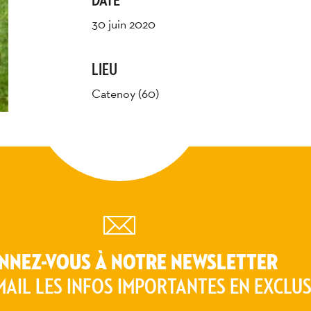
30 juin 2020
LIEU
Catenoy (60)
AUTEUR
Baptiste PIAGET
NNEZ-VOUS À NOTRE NEWSLETTER
MAIL LES INFOS IMPORTANTES EN EXCLUS
photothèque sommaire