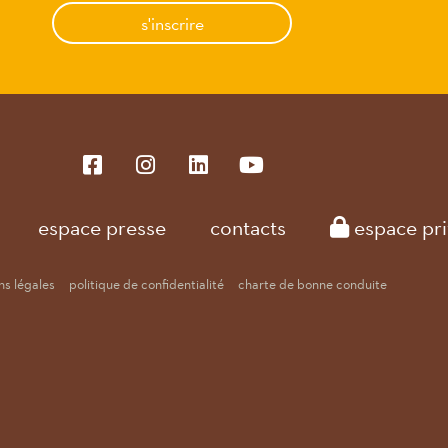
s'inscrire
espace presse
contacts
espace pri
s légales
politique de confidentialité
charte de bonne conduite