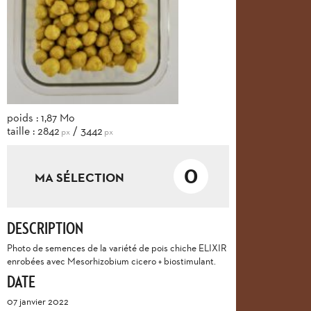
poids : 1,87 Mo
taille : 2842
/ 3442
px
px
0
MA SÉLECTION
DESCRIPTION
Photo de semences de la variété de pois chiche ELIXIR
enrobées avec Mesorhizobium cicero + biostimulant.
DATE
07 janvier 2022