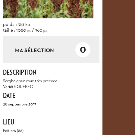
poids : 981 ko
taille : 1080
/ 760
px
px
0
MA SÉLECTION
DESCRIPTION
Sorgho grain roux très précoce.
Variété QUEBEC.
DATE
28 septembre 2017
LIEU
Poitiers (86)