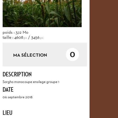
poids : 3,12 Mo
taille : 4608
/ 3456
px
px
0
MA SÉLECTION
DESCRIPTION
Sorgho monocoupe ensilage groupe 1
DATE
06 septembre 2018
LIEU