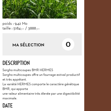
poids : 9,42 Mo
taille : 5184
/ 3888
px
px
0
MA SÉLECTION
DESCRIPTION
Sorgho multicoupes BMR HERMES
Sorgho multicoupes offre un fourrage estival productif
et très appétant.
La variété HERMES comporte le caractère génétique
BMR, qui apporte
une valeur alimentaire très élevée par une digestibilité
maximale.
DATE