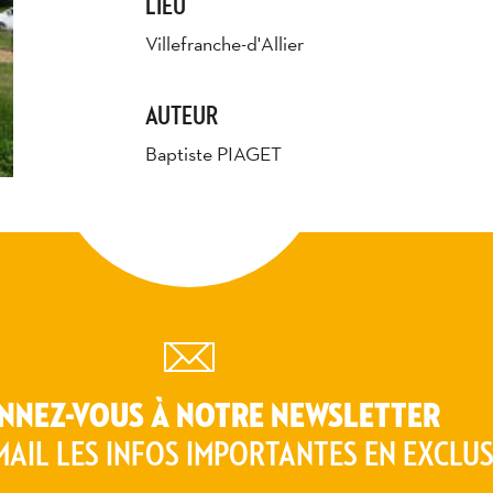
LIEU
Villefranche-d'Allier
AUTEUR
Baptiste PIAGET
NNEZ-VOUS À NOTRE NEWSLETTER
MAIL LES INFOS IMPORTANTES EN EXCLUS
photothèque sommaire