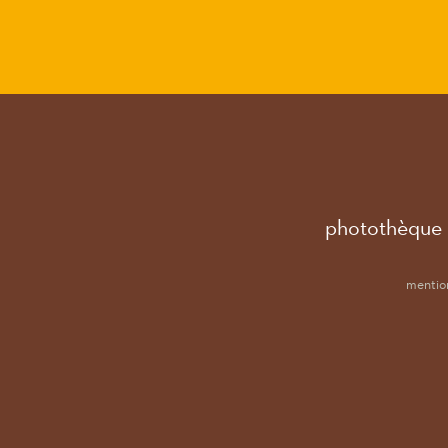
photothèque
mention