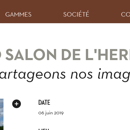
GAMMES
SOCIÉTÉ
CO
 SALON DE L'HE
artageons nos ima
DATE
06 juin 2019