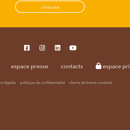
s'inscrire
espace presse
contacts
espace pri
s légales
politique de confidentialité
charte de bonne conduite