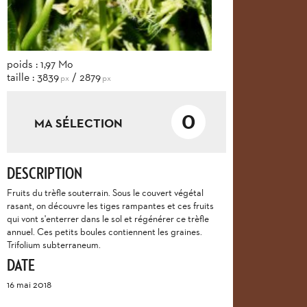
poids : 1,97 Mo
taille : 3839
/ 2879
px
px
0
MA SÉLECTION
DESCRIPTION
Fruits du trèfle souterrain. Sous le couvert végétal
rasant, on découvre les tiges rampantes et ces fruits
qui vont s'enterrer dans le sol et régénérer ce trèfle
annuel. Ces petits boules contiennent les graines.
Trifolium subterraneum.
DATE
16 mai 2018