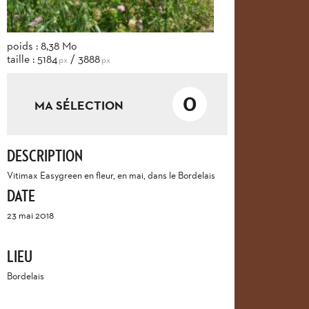
poids : 8,38 Mo
taille : 5184
/ 3888
px
px
0
MA SÉLECTION
DESCRIPTION
Vitimax Easygreen en fleur, en mai, dans le Bordelais
DATE
23 mai 2018
LIEU
Bordelais