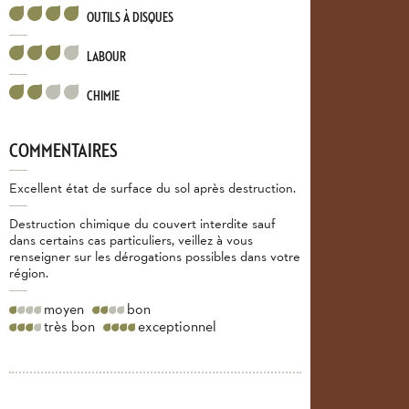
OUTILS À DISQUES
LABOUR
CHIMIE
COMMENTAIRES
Excellent état de surface du sol après destruction.
Destruction chimique du couvert interdite sauf
dans certains cas particuliers, veillez à vous
renseigner sur les dérogations possibles dans votre
région.
moyen
bon
très bon
exceptionnel