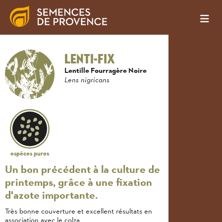
LENTI-FIX
Lentille Fourragère Noire
Lens nigricans
espèces pures
Un bon précédent à la culture de
printemps, grâce à une fixation
d'azote importante.
Très bonne couverture et excellent résultats en
association avec le colza