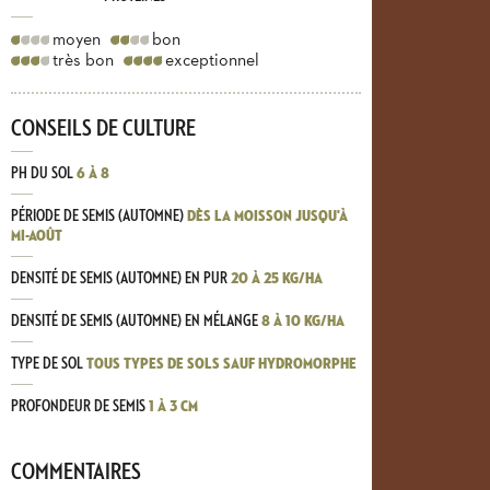
moyen
bon
très bon
exceptionnel
CONSEILS DE CULTURE
PH DU SOL
6 À 8
PÉRIODE DE SEMIS (AUTOMNE)
DÈS LA MOISSON JUSQU'À
MI-AOÛT
DENSITÉ DE SEMIS (AUTOMNE) EN PUR
20 À 25 KG/HA
DENSITÉ DE SEMIS (AUTOMNE) EN MÉLANGE
8 À 10 KG/HA
TYPE DE SOL
TOUS TYPES DE SOLS SAUF HYDROMORPHE
PROFONDEUR DE SEMIS
1 À 3 CM
COMMENTAIRES