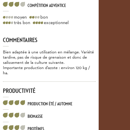
COMPÉTITION ADVENTICE
moyen
bon
très bon
exceptionnel
COMMENTAIRES
Bien adaptée à une utilisation en mélange. Variété
tardive, pas de risque de grenaison et donc de
salissement de la culture suivante.
Importante production d'azote : environ 120 kg /
ha.
PRODUCTIVITÉ
PRODUCTION ÉTÉ / AUTOMNE
BIOMASSE
PROTÉINES