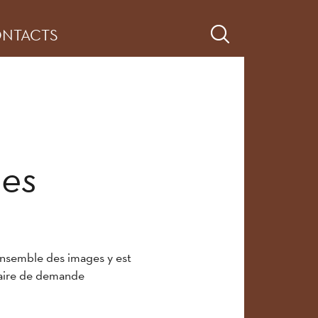
NTACTS
ges
ensemble des images y est
laire de demande