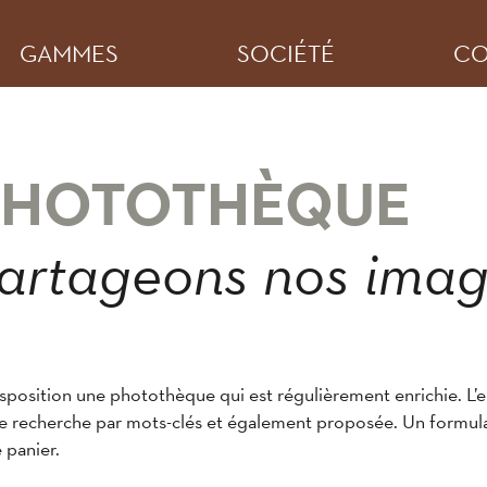
GAMMES
SOCIÉTÉ
CO
PHOTOTHÈQUE
artageons nos ima
position une photothèque qui est régulièrement enrichie. L’
une recherche par mots-clés et également proposée. Un formu
 panier.